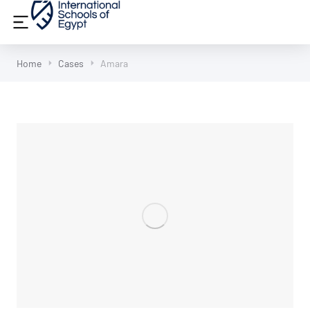
Home
Cases
Amara